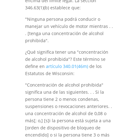
encima del límite legal. La sección
346.63(1)(b) establece que:
"Ninguna persona podrá conducir o
manejar un vehículo de motor mientras . .
. [tenga una concentración de alcohol
prohibida".
¿Qué significa tener una "concentración
de alcohol prohibida"? Este término se
define en
artículo 340.01(46m)
de los
Estatutos de Wisconsin:
"Concentración de alcohol prohibida"
significa una de las siguientes. . . Si la
persona tiene 2 o menos condenas,
suspensiones o revocaciones anteriores. .
una concentración de alcohol de 0,08 o
más[; o,] [s]i la persona está sujeta a una
[orden de dispositivo de bloqueo de
encendido] o si la persona tiene 3 o más