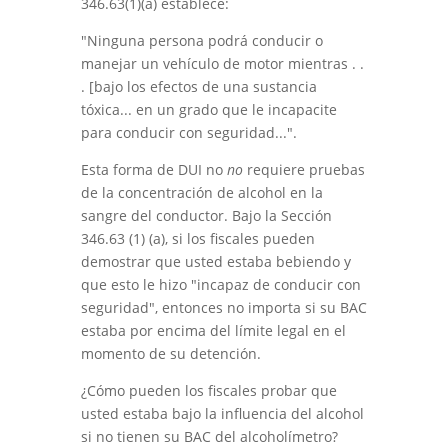
346.63(1)(a) establece:
"Ninguna persona podrá conducir o
manejar un vehículo de motor mientras . .
. [bajo los efectos de una sustancia
tóxica... en un grado que le incapacite
para conducir con seguridad...".
Esta forma de DUI no
no
requiere pruebas
de la concentración de alcohol en la
sangre del conductor. Bajo la Sección
346.63 (1) (a), si los fiscales pueden
demostrar que usted estaba bebiendo y
que esto le hizo "incapaz de conducir con
seguridad", entonces no importa si su BAC
estaba por encima del límite legal en el
momento de su detención.
¿Cómo pueden los fiscales probar que
usted estaba bajo la influencia del alcohol
si no tienen su BAC del alcoholímetro?