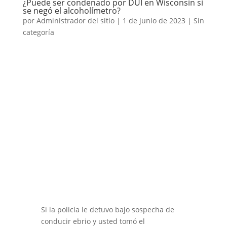
¿Puede ser condenado por DUI en Wisconsin si
se negó el alcoholímetro?
por
Administrador del sitio
|
1 de junio de 2023
|
Sin
categoría
Si la policía le detuvo bajo sospecha de
conducir ebrio y usted tomó el