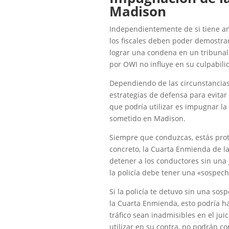
Madison
Independientemente de si tiene ant
los fiscales deben poder demostra
lograr una condena en un tribunal
por OWI no influye en su culpabilid
Dependiendo de las circunstancias 
estrategias de defensa para evitar
que podría utilizar es impugnar la 
sometido en Madison.
Siempre que conduzcas, estás prote
concreto, la Cuarta Enmienda de la
detener a los conductores sin una j
la policía debe tener una «sospech
Si la policía te detuvo sin una sos
la Cuarta Enmienda, esto podría 
tráfico sean inadmisibles en el jui
utilizar en su contra, no podrán c