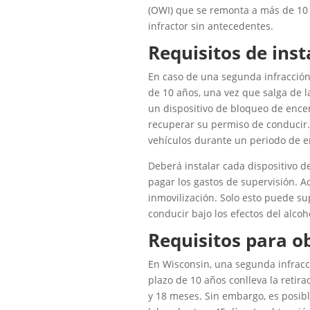
(OWI) que se remonta a más de 10 
infractor sin antecedentes.
Requisitos de inst
En caso de una segunda infracción 
de 10 años, una vez que salga de l
un dispositivo de bloqueo de ence
recuperar su permiso de conducir.
vehículos durante un periodo de e
Deberá instalar cada dispositivo d
pagar los gastos de supervisión. A
inmovilización. Solo esto puede s
conducir bajo los efectos del alcoh
Requisitos para ob
En Wisconsin, una segunda infracci
plazo de 10 años conlleva la retir
y 18 meses. Sin embargo, es posibl