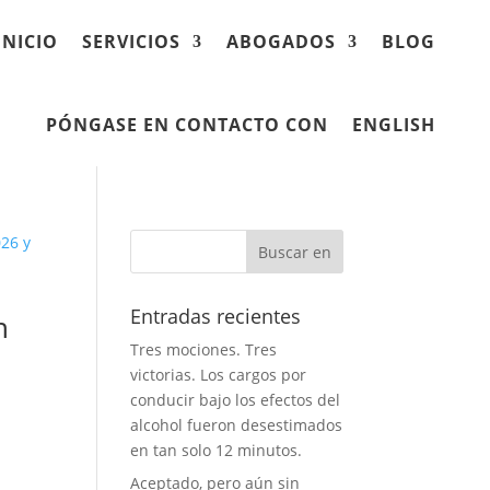
INICIO
SERVICIOS
ABOGADOS
BLOG
PÓNGASE EN CONTACTO CON
ENGLISH
Entradas recientes
n
Tres mociones. Tres
victorias. Los cargos por
conducir bajo los efectos del
alcohol fueron desestimados
en tan solo 12 minutos.
Aceptado, pero aún sin