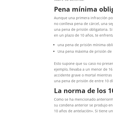
Pena mínima oblig
Aunque una primera infracción por 
no conlleva pena de cárcel, una s
una pena de prisión obligatoria. S
en un plazo de 10 años, te enfrent
una pena de prisión mínima oblig
Una pena máxima de prisión de 
Esto supone que su caso no present
ejemplo, llevaba a un menor de 16
accidente grave o mortal mientras 
una pena de prisión de entre 10 dí
La norma de los 1
Como se ha mencionado anteriormen
su condena anterior se produjo en 
10 años de antelación». Si tiene u