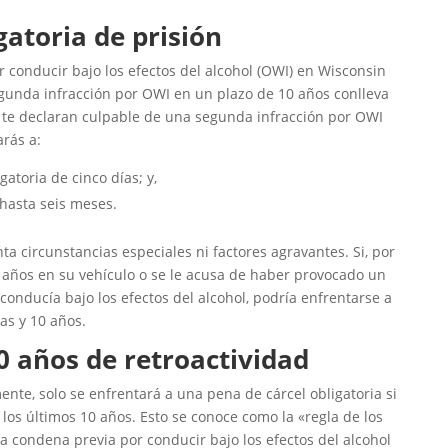
atoria de prisión
conducir bajo los efectos del alcohol (OWI) en Wisconsin
egunda infracción por OWI en un plazo de 10 años conlleva
i te declaran culpable de una segunda infracción por OWI
arás a:
atoria de cinco días; y,
hasta seis meses.
a circunstancias especiales ni factores agravantes. Si, por
 años en su vehículo o se le acusa de haber provocado un
conducía bajo los efectos del alcohol, podría enfrentarse a
as y 10 años.
0 años de retroactividad
te, solo se enfrentará a una pena de cárcel obligatoria si
los últimos 10 años. Esto se conoce como la «regla de los
na condena previa por conducir bajo los efectos del alcohol