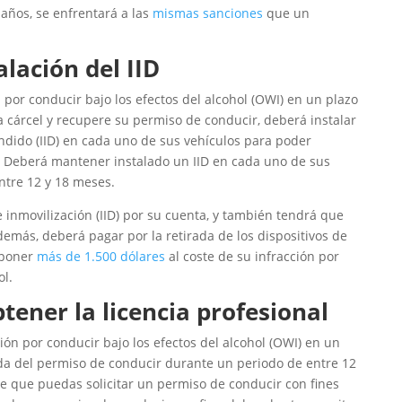
años, se enfrentará a las
mismas sanciones
que un
alación del IID
por conducir bajo los efectos del alcohol (OWI) en un plazo
a cárcel y recupere su permiso de conducir, deberá instalar
ndido (IID) en cada uno de sus vehículos para poder
 Deberá mantener instalado un IID en cada uno de sus
ntre 12 y 18 meses.
e inmovilización (IID) por su cuenta, y también tendrá que
demás, deberá pagar por la retirada de los dispositivos de
uponer
más de 1.500 dólares
al coste de su infracción por
ol.
tener la licencia profesional
ón por conducir bajo los efectos del alcohol (OWI) en un
ada del permiso de conducir durante un periodo de entre 12
e que puedas solicitar un permiso de conducir con fines