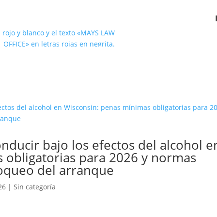
nducir bajo los efectos del alcohol e
 obligatorias para 2026 y normas
loqueo del arranque
26
|
Sin categoría