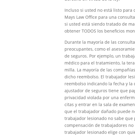
Incluso si usted no está listo par
Mays Law Office para una consulta 
si usted está siendo tratado de m
obtener TODOS los beneficios monet
Durante la mayoría de las consult
preocupantes, como el asesoramient
de seguros. Por ejemplo, un traba
médico para el tratamiento, la tera
milla. La mayoría de las compañía
dicho reembolso. El trabajador les
reembolso indicando la fecha y la d
ajustador de seguros tiene que paga
privacidad violada por una enfer
citas y entrar en la sala de exame
que el trabajador dañado puede neg
trabajador lesionado no sabe que 
compensación de trabajadores no p
trabajador lesionado elige con quié