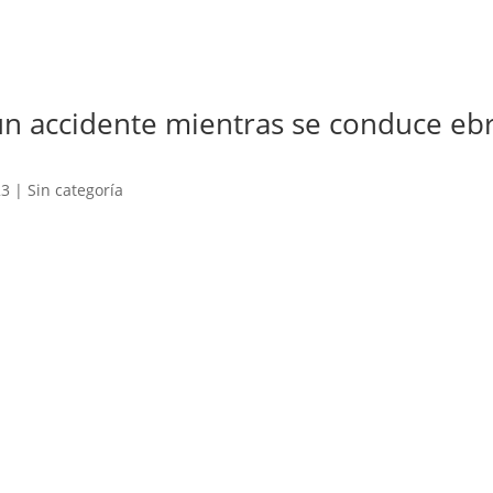
un accidente mientras se conduce eb
23
|
Sin categoría