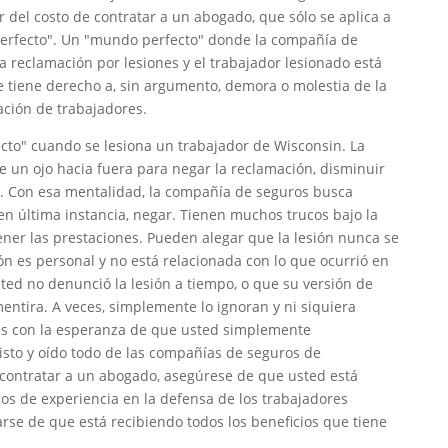
r del costo de contratar a un abogado, que sólo se aplica a
erfecto". Un "mundo perfecto" donde la compañía de
 reclamación por lesiones y el trabajador lesionado está
e tiene derecho a, sin argumento, demora o molestia de la
ción de trabajadores.
cto" cuando se lesiona un trabajador de Wisconsin. La
 un ojo hacia fuera para negar la reclamación, disminuir
ad. Con esa mentalidad, la compañía de seguros busca
 en última instancia, negar. Tienen muchos trucos bajo la
er las prestaciones. Pueden alegar que la lesión nunca se
ión es personal y no está relacionada con lo que ocurrió en
ted no denunció la lesión a tiempo, o que su versión de
entira. A veces, simplemente lo ignoran y ni siquiera
es con la esperanza de que usted simplemente
isto y oído todo de las compañías de seguros de
contratar a un abogado, asegúrese de que usted está
os de experiencia en la defensa de los trabajadores
rse de que está recibiendo todos los beneficios que tiene