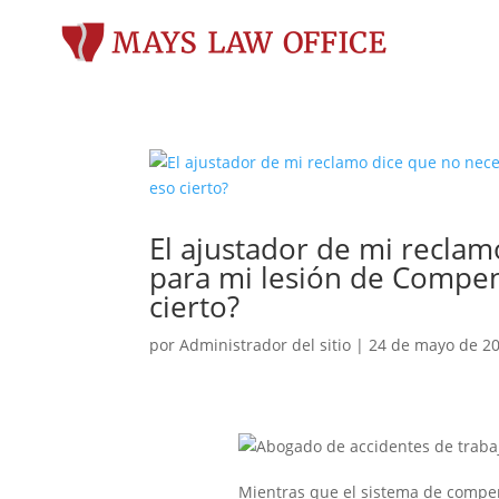
El ajustador de mi recla
para mi lesión de Compen
cierto?
por
Administrador del sitio
|
24 de mayo de 2
Mientras que el sistema de compen