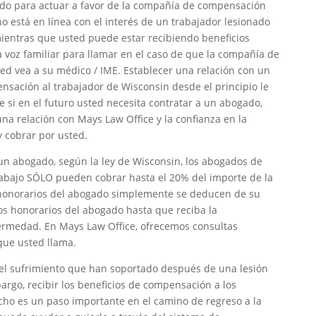
ido para actuar a favor de la compañía de compensación
 está en línea con el interés de un trabajador lesionado
 mientras que usted puede estar recibiendo beneficios
 voz familiar para llamar en el caso de que la compañía de
ed vea a su médico / IME. Establecer una relación con un
sación al trabajador de Wisconsin desde el principio le
e si en el futuro usted necesita contratar a un abogado,
na relación con Mays Law Office y la confianza en la
y cobrar por usted.
 un abogado, según la ley de Wisconsin, los abogados de
abajo SÓLO pueden cobrar hasta el 20% del importe de la
honorarios del abogado simplemente se deducen de su
los honorarios del abogado hasta que reciba la
ermedad. En Mays Law Office, ofrecemos consultas
que usted llama.
el sufrimiento que han soportado después de una lesión
argo, recibir los beneficios de compensación a los
cho es un paso importante en el camino de regreso a la