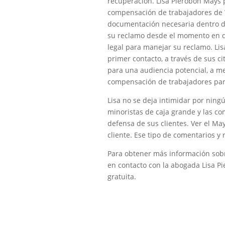
recuperación. Lisa Pierobon Mays 
compensación de trabajadores de 
documentación necesaria dentro de
su reclamo desde el momento en que
legal para manejar su reclamo. Li
primer contacto, a través de sus ci
para una audiencia potencial, a 
compensación de trabajadores para
Lisa no se deja intimidar por nin
minoristas de caja grande y las co
defensa de sus clientes. Ver el May
cliente. Ese tipo de comentarios y 
Para obtener más información sob
en contacto con la abogada Lisa 
gratuita.