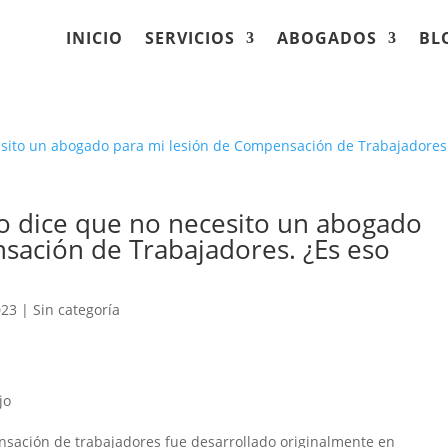
INICIO
SERVICIOS
ABOGADOS
BL
mo dice que no necesito un abogado
sación de Trabajadores. ¿Es eso
023
|
Sin categoría
sación de trabajadores fue desarrollado originalmente en