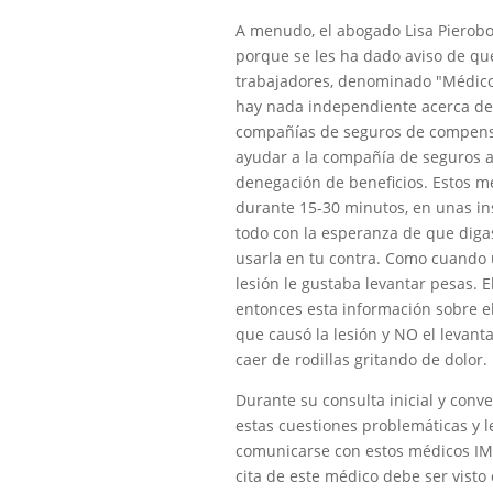
A menudo, el abogado Lisa Pierobo
porque se les ha dado aviso de qu
trabajadores, denominado "Médico
hay nada independiente acerca de 
compañías de seguros de compensa
ayudar a la compañía de seguros a 
denegación de beneficios. Estos m
durante 15-30 minutos, en unas ins
todo con la esperanza de que diga
usarla en tu contra. Como cuando u
lesión le gustaba levantar pesas. 
entonces esta información sobre e
que causó la lesión y NO el levant
caer de rodillas gritando de dolor.
Durante su consulta inicial y conv
estas cuestiones problemáticas y l
comunicarse con estos médicos IM
cita de este médico debe ser vist