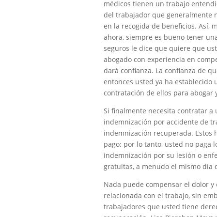
médicos tienen un trabajo entend
del trabajador que generalmente no
en la recogida de beneficios. Así,
ahora, siempre es bueno tener una
seguros le dice que quiere que ust
abogado con experiencia en compen
dará confianza. La confianza de qu
entonces usted ya ha establecido u
contratación de ellos para abogar 
Si finalmente necesita contratar a
indemnización por accidente de tr
indemnización recuperada. Estos 
pago; por lo tanto, usted no paga 
indemnización por su lesión o enf
gratuitas, a menudo el mismo día 
Nada puede compensar el dolor y 
relacionada con el trabajo, sin emb
trabajadores que usted tiene dere