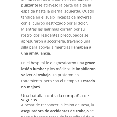
punzante
le atravesó la parte baja de la
espalda hasta la pierna izquierda. Quedó
tendida en el suelo, incapaz de moverse,
con el cuerpo destrozado por el dolor.
Mientras las lágrimas corrían por su
rostro, dos residentes preocupados se
apresuraron a socorrerla, trayendo una
silla para apoyarla mientras
llamaban a
una ambulancia
.
En el hospital le diagnosticaron una
grave
lesión lumbar
y los médicos
le impidieron
volver al trabajo
. La pusieron en
tratamiento, pero con el tiempo
su estado
no mejoró
.
Una batalla contra la compañía de
seguros
A pesar de reconocer la lesión de Rosa, la
aseguradora de accidentes de trabajo
se
negó a hacerse cargo de la totalidad de su