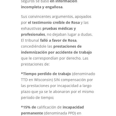
seguros se basó
en información
incompleta y engañosa
.
Sus convincentes argumentos, apoyados
por
el testimonio creíble de Rosa
y las
exhaustivas
pruebas médicas y
profesionales
, no dejaban lugar a dudas.
El tribunal
falló a favor de Rosa
,
concediéndole las
prestaciones de
indemnización por accidente de trabajo
que le correspondían por derecho. Las
prestaciones de:
*Tiempo perdido de trabajo
(denominado
TTD en Wisconsin) SIN compensación por
las prestaciones por incapacidad a largo
plazo que ya se le abonaron por el mismo
periodo de tiempo;
*15% de
calificación de
incapacidad
permanente
(denominada PPD) en