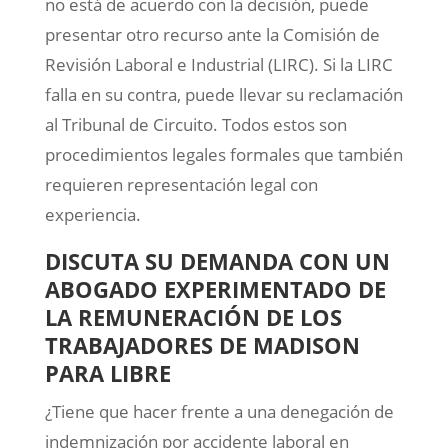
no está de acuerdo con la decisión, puede
presentar otro recurso ante la Comisión de
Revisión Laboral e Industrial (LIRC). Si la LIRC
falla en su contra, puede llevar su reclamación
al Tribunal de Circuito. Todos estos son
procedimientos legales formales que también
requieren representación legal con
experiencia.
DISCUTA SU DEMANDA CON UN
ABOGADO EXPERIMENTADO DE
LA REMUNERACIÓN DE LOS
TRABAJADORES DE MADISON
PARA LIBRE
¿Tiene que hacer frente a una denegación de
indemnización por accidente laboral en