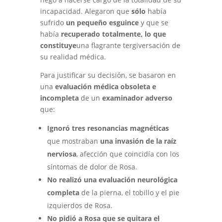
incapacidad. Alegaron que
sólo
había
sufrido
un pequeño esguince
y que se
había
recuperado totalmente, lo que
constituye
una flagrante tergiversación de
su realidad médica.
Para justificar su decisión, se basaron en
una
evaluación médica obsoleta e
incompleta
de un
examinador adverso
que:
Ignoró tres resonancias magnéticas
que mostraban
una invasión de la raíz
nerviosa
, afección que coincidía con los
síntomas de dolor de Rosa.
No realizó una evaluación neurológica
completa
de la pierna, el tobillo y el pie
izquierdos de Rosa.
No pidió a Rosa que se quitara el