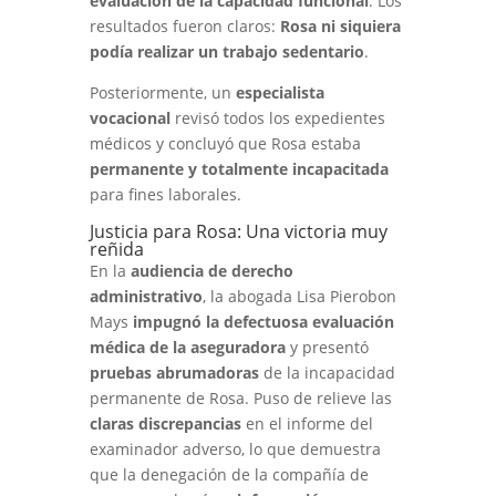
evaluación de la capacidad funcional
. Los
resultados fueron claros:
Rosa ni siquiera
podía realizar un trabajo sedentario
.
Posteriormente, un
especialista
vocacional
revisó todos los expedientes
médicos y concluyó que Rosa estaba
permanente y totalmente incapacitada
para fines laborales.
Justicia para Rosa: Una victoria muy
reñida
En la
audiencia de derecho
administrativo
, la abogada Lisa Pierobon
Mays
impugnó la defectuosa evaluación
médica de la aseguradora
y presentó
pruebas abrumadoras
de la incapacidad
permanente de Rosa. Puso de relieve las
claras discrepancias
en el informe del
examinador adverso, lo que demuestra
que la denegación de la compañía de