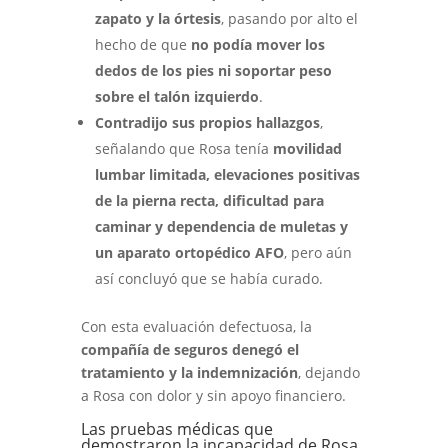
zapato y la órtesis
, pasando por alto el
hecho de que
no podía mover los
dedos de los pies ni soportar peso
sobre el talón izquierdo
.
Contradijo sus propios hallazgos
,
señalando que Rosa tenía
movilidad
lumbar limitada, elevaciones positivas
de la pierna recta, dificultad para
caminar y dependencia de muletas y
un aparato ortopédico AFO
, pero aún
así concluyó que se había curado.
Con esta evaluación defectuosa, la
compañía de seguros denegó el
tratamiento y la indemnización
, dejando
a Rosa con dolor y sin apoyo financiero.
Las pruebas médicas que
demostraron la incapacidad de Rosa