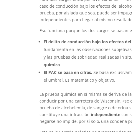
caso de conducción bajo los efectos del alcohol
prueba, por aislada que sea, puede ser impugna
independientes para llegar al mismo resultado
Eso funciona porque los dos cargos se basan 
El delito de conducción bajo los efectos del
fundamenta en las observaciones subjetivas d
y las pruebas de sobriedad realizadas in si
química
.
El PAC se basa en cifras.
Se basa exclusivame
el umbral. Es matemático y objetivo.
La prueba química en sí misma se deriva de la
conducir por una carretera de Wisconsin, «se
prueba de alcoholemia, de sangre o de orina si
constituye una infracción
independiente
con s
negarse no impide, por sí solo, una condena por