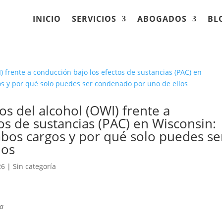
INICIO
SERVICIOS
ABOGADOS
BL
os del alcohol (OWI) frente a
os de sustancias (PAC) en Wisconsin:
bos cargos y por qué solo puedes se
los
26
|
Sin categoría
ra