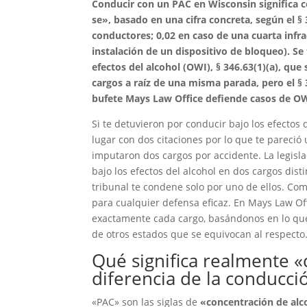
Conducir con un PAC en Wisconsin significa c
se», basado en una cifra concreta, según el §
conductores; 0,02 en caso de una cuarta infra
instalación de un dispositivo de bloqueo). Se 
efectos del alcohol (OWI), § 346.63(1)(a), que 
cargos a raíz de una misma parada, pero el § 
bufete Mays Law Office defiende casos de O
Si te detuvieron por conducir bajo los efecto
lugar con dos citaciones por lo que te pareci
imputaron dos cargos por accidente. La legis
bajo los efectos del alcohol en dos cargos dis
tribunal te condene solo por uno de ellos. Co
para cualquier defensa eficaz. En Mays Law Off
exactamente cada cargo, basándonos en lo que 
de otros estados que se equivocan al respecto
Qué significa realmente «
diferencia de la conducció
«PAC» son las siglas de
«concentración de alc