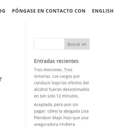
OG
PÓNGASE EN CONTACTO CON
ENGLISH
Entradas recientes
Tres mociones. Tres
r
victorias. Los cargos por
conducir bajo los efectos del
alcohol fueron desestimados
en tan solo 12 minutos.
Aceptado, pero aún sin
pagar: cómo la abogada Lisa
Pierobon Mays hizo que una
aseguradora rindiera