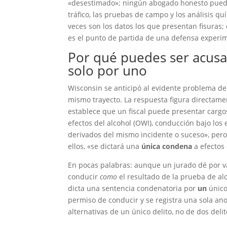
«desestimado»; ningún abogado honesto puede
tráfico, las pruebas de campo y los análisis quí
veces son los datos los que presentan fisuras; 
es el punto de partida de una defensa experim
Por qué puedes ser acus
solo por uno
Wisconsin se anticipó al evidente problema 
mismo trayecto. La respuesta figura directamen
establece que un fiscal puede presentar cargo
efectos del alcohol (OWI), conducción bajo los 
derivados del mismo incidente o suceso», pero
ellos, «se dictará una
única condena
a efectos 
En pocas palabras: aunque un jurado dé por v
conducir
como
el resultado de la prueba de alc
dicta una sentencia condenatoria por
un
único
permiso de conducir y se registra una sola ano
alternativas de un único delito, no de dos delit