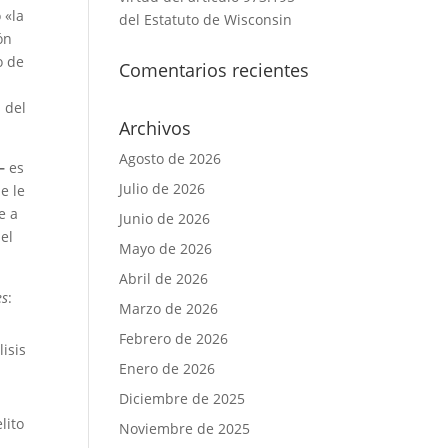
 «la
del Estatuto de Wisconsin
ón
o de
Comentarios recientes
 del
Archivos
Agosto de 2026
—
es
Julio de 2026
e le
e a
Junio de 2026
 el
Mayo de 2026
Abril de 2026
es
:
Marzo de 2026
Febrero de 2026
lisis
Enero de 2026
Diciembre de 2025
lito
Noviembre de 2025