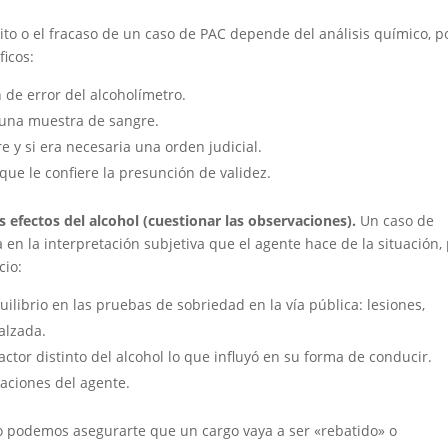
ito o el fracaso de un caso de PAC depende del análisis químico, po
ficos:
 de error del alcoholímetro.
 una muestra de sangre.
e y si era necesaria una orden judicial.
que le confiere la presunción de validez.
 efectos del alcohol (cuestionar las observaciones).
Un caso de
 en la interpretación subjetiva que el agente hace de la situación,
cio:
quilibrio en las pruebas de sobriedad en la vía pública: lesiones,
alzada.
factor distinto del alcohol lo que influyó en su forma de conducir.
vaciones del agente.
o podemos asegurarte que un cargo vaya a ser «rebatido» o