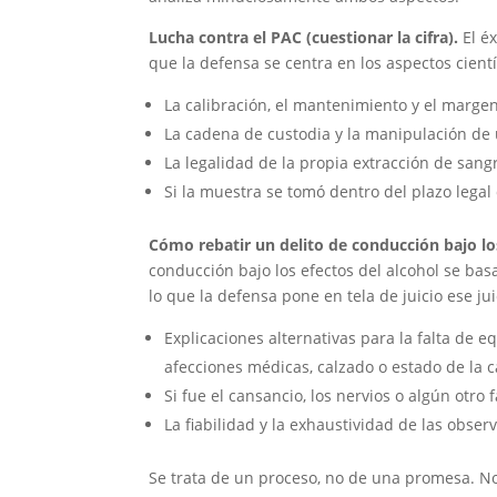
Lucha contra el PAC (cuestionar la cifra).
El éx
que la defensa se centra en los aspectos cientí
La calibración, el mantenimiento y el margen
La cadena de custodia y la manipulación de
La legalidad de la propia extracción de sangr
Si la muestra se tomó dentro del plazo legal 
Cómo rebatir un delito de conducción bajo los
conducción bajo los efectos del alcohol se basa
lo que la defensa pone en tela de juicio ese jui
Explicaciones alternativas para la falta de e
afecciones médicas, calzado o estado de la c
Si fue el cansancio, los nervios o algún otro 
La fiabilidad y la exhaustividad de las obser
Se trata de un proceso, no de una promesa. N