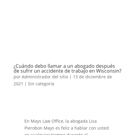
¿Cuándo debo llamar a un abogado después
de sufrir un accidente de trabajo en Wisconsin?
por
Administrador del sitio
|
13 de diciembre de
2021
|
Sin categoría
En Mays Law Office, la abogada Lisa
Pierobon Mays es feliz
a
hablar con usted
en cualquier
tiempo
durante el