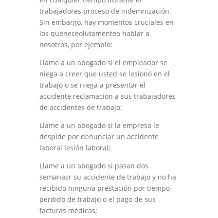
trabajadores
proceso de indemnización
.
Sin embargo
,
hay momentos cruciales en
los que
nece
olutamente
a
hablar
a
nosotros
,
por ejemplo:
Llame a un abogado si el empleador se
niega a creer que usted se lesionó en el
trabajo o se niega a presentar el
accidente
reclamación
a sus
trabajadores
de accidentes de trabajo;
Llame a un abogado si la empresa le
despide por denunciar un accidente
laboral
lesión laboral
;
Llame a un abogado si pasan dos
semanas
r
su accidente de trabajo y no ha
recibido ninguna prestación por
tiempo
perdido de trabajo o el pago de sus
facturas médicas;