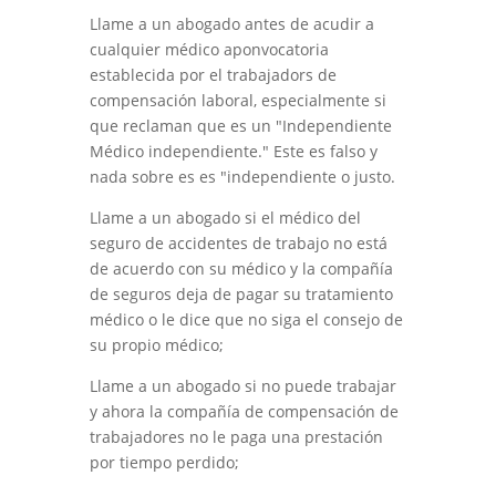
Llame a un abogado antes de acudir a
cualquier médico a
p
onvocatoria
establecida por el trabajador
s
de
compensación laboral,
especialmente
si
que
reclaman
que
es
un
"
Independiente
Médico
independiente
."
Este
es
falso
y
nada
sobre
es
es
"
independiente
o
justo
.
Llame a un
abogado
si el médico del
seguro de accidentes de trabajo no está
de acuerdo con su médico y la compañía
de seguros deja de pagar su tratamiento
médico o le dice que no siga el consejo de
su propio
médico;
Llame a un abogado si no puede trabajar
y ahora la compañía de compensación de
trabajadores no le paga una prestación
por tiempo perdido
;