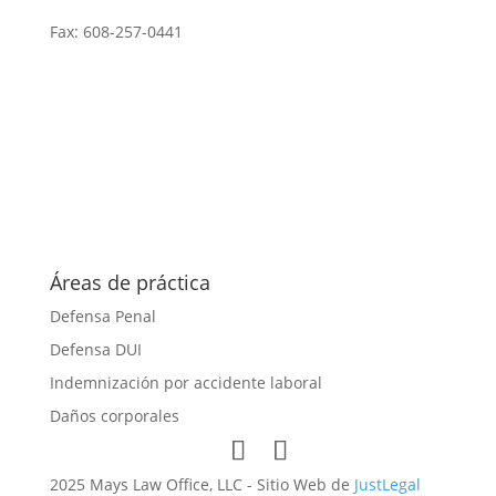
Fax: 608-257-0441
Áreas de práctica
Defensa Penal
Defensa DUI
Indemnización por accidente laboral
Daños corporales
2025 Mays Law Office, LLC - Sitio Web de
JustLegal