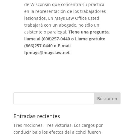
de Wisconsin que concentra su práctica
en la representación de los trabajadores
lesionados
.
En Mays Law Office usted
trabajará con un
abogado
,
no
sólo
un
asistente o paralegal.
Tiene una pregunta,
llame al (608)257
-
0440 o Llame
gratuito
(866)257
-
0440
o
E
-mail
Ipmays
@
mayslaw.
net
Entradas recientes
Tres mociones. Tres victorias. Los cargos por
conducir bajo los efectos del alcohol fueron