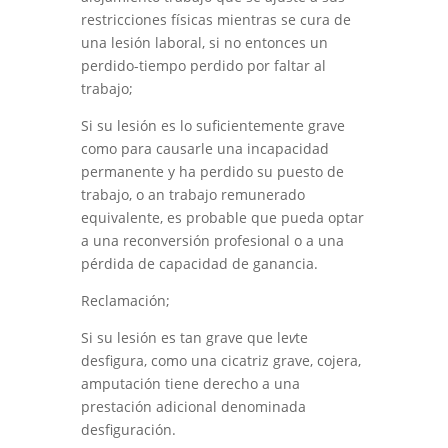
restricciones físicas mientras
se cura
de
una lesión laboral, si no entonces un
perdido
-
tiempo perdido por faltar al
trabajo;
Si su lesión es lo suficientemente grave
como para causarle una incapacidad
permanente y ha
perdido
su puesto de
trabajo
,
o a
n
trabajo remunerado
equivalente
,
es probable que pueda optar
a una reconversión profesional o a una
pérdida de capacidad de ganancia.
Reclamación;
Si su lesión es tan grave que le
v
te
desfigura
,
como una cicatriz grave
,
cojera
,
amputación
tiene derecho a una
prestación adicional denominada
desfiguración
.