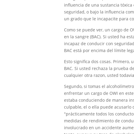
influencia de una sustancia tóxica
seguridad, o bajo la influencia co
un grado que le incapacite para c
Como se puede ver, un cargo de 
en la sangre (BAC). Si usted ha es
incapaz de conducir con segurida
BAC está por encima del límite lega
Esto significa dos cosas. Primero, 
BAC. Si usted rechaza la prueba de 
cualquier otra razon, usted todav
Segundo, si tomas el alcoholímetro
enfrentar un cargo de OWI en este 
estaba conduciendo de manera ins
culpable, el o ella puede acusarlo
"prácticamente todos los conducto
medidas de rendimiento de conducci
involucrado en un accidente aument