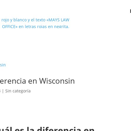
iferencia en Wisconsin
3
|
Sin categoría
uál es la diferencia en