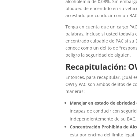
alcoholemia de 0,08%. Sin embargo,
bloqueo de encendido en su vehícul
arrestado por conducir con un BAC
Tenga en cuenta que un cargo PA
palabras, incluso si usted todavía
encontrado culpable de PAC si su B
conoce como un delito de "responsab
peligro la seguridad de alguien.
Recapitulación: O
Entonces, para recapitular, ¿cuál 
OWI y PAC son ambos delitos de con
maneras:
Manejar en estado de ebriedad
incapaz de conducir con segurid
independientemente de su BAC.
Concentración Prohibida de Alc
está por encima del límite legal