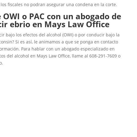
los fiscales no podran asegurar una condena en la corte.
e OWI o PAC con un abogado de
ir ebrio en Mays Law Office
r bajo los efectos del alcohol (OWI) o por conducir bajo la
sconsin? Si es así, le animamos a que se ponga en contacto
ormación. Para hablar con un abogado especializado en
tos del alcohol en Mays Law Office, llame al 608-291-7609 o
o.