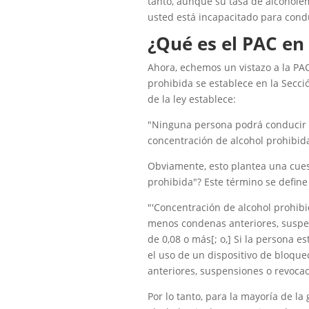
tanto, aunque su tasa de alcohole
usted está incapacitado para cond
¿Qué es el PAC en
Ahora, echemos un vistazo a la PAC
prohibida se establece en la Secció
de la ley establece:
"Ninguna persona podrá conducir o
concentración de alcohol prohibida
Obviamente, esto plantea una cues
prohibida"? Este término se define
"'Concentración de alcohol prohibid
menos condenas anteriores, suspen
de 0,08 o más[; o,] Si la persona e
el uso de un dispositivo de bloque
anteriores, suspensiones o revocaci
Por lo tanto, para la mayoría de l