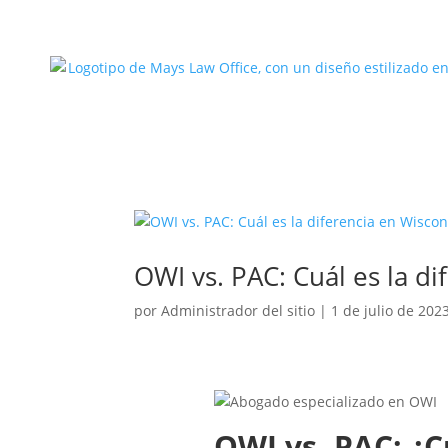
OWI vs. PAC: Cuál es la d
por
Administrador del sitio
|
1 de julio de 202
OWI vs. PAC: ¿C