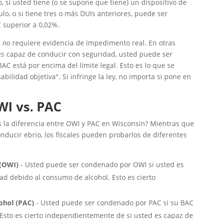
 si usted tiene (o se supone que tiene) un dispositivo de
o, o si tiene tres o más DUIs anteriores, puede ser
 superior a 0,02%.
C
no
requiere evidencia de impedimento real. En otras
 es capaz de conducir con seguridad, usted puede ser
AC está por encima del límite legal. Esto es lo que se
ilidad objetiva". Si infringe la ley, no importa si pone en
WI vs. PAC
es la diferencia entre OWI y PAC en Wisconsin? Mientras que
ducir ebrio, los fiscales pueden probarlos de diferentes
 (OWI)
- Usted puede ser condenado por OWI si usted es
ad debido al consumo de alcohol. Esto es cierto
ohol (PAC)
- Usted puede ser condenado por PAC si su BAC
. Esto es cierto independientemente de si usted es capaz de