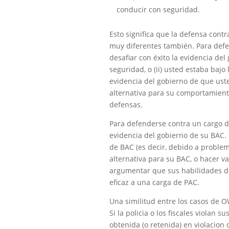
conducir con seguridad.
Esto significa que la defensa cont
muy diferentes también. Para defe
desafiar con éxito la evidencia del
seguridad, o (ii) usted estaba bajo 
evidencia del gobierno de que ust
alternativa para su comportamient
defensas.
Para defenderse contra un cargo de
evidencia del gobierno de su BAC. 
de BAC (es decir, debido a problem
alternativa para su BAC, o hacer v
argumentar que sus habilidades d
eficaz a una carga de PAC.
Una similitud entre los casos de O
Si la policia o los fiscales violan 
obtenida (o retenida) en violacion