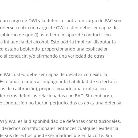
ra un cargo de OWI y la defensa contra un cargo de PAC son
nderse contra un cargo de OWI, usted debe ser capaz de
 gobierno de que (i) usted era incapaz de conducir con
la influencia del alcohol. Esto podria implicar disputar la
ed estaba bebiendo, proporcionando una explicacion
o al conducir, y/o afirmando una variedad de otras
 PAC, usted debe ser capaz de desafiar con éxito la
Esto podría implicar impugnar la fiabilidad de su lectura
as de calibración), proporcionando una explicación
aler otras defensas relacionadas con BAC. Sin embargo,
e conducción no fueron perjudicadas es
no es
una defensa
WI y PAC es la disponibilidad de defensas constitucionales.
sus derechos constitucionales, entonces cualquier evidencia
 de sus derechos puede ser inadmisible en la corte. Sin