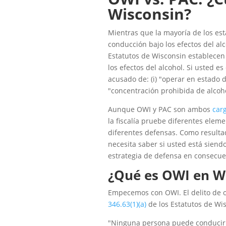
Wisconsin?
Mientras que la mayoría de los esta
conducción bajo los efectos del alc
Estatutos de Wisconsin establecen 
los efectos del alcohol. Si usted 
acusado de: (i) "operar en estado d
"concentración prohibida de alcoho
Aunque OWI y PAC son ambos
car
la fiscalía pruebe diferentes elem
diferentes defensas. Como resultad
necesita saber si usted está siend
estrategia de defensa en consecue
¿Qué es OWI en W
Empecemos con OWI. El delito de o
346.63(1)(a)
de los Estatutos de Wisc
"Ninguna persona puede conducir o