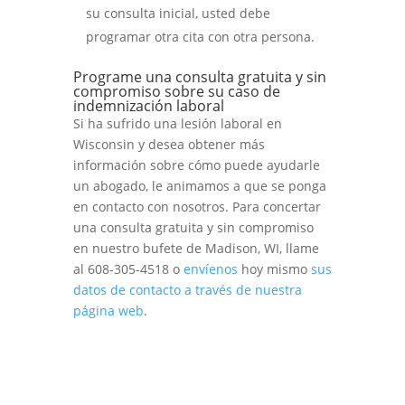
su consulta inicial, usted debe
programar otra cita con otra persona.
Programe una consulta gratuita y sin
compromiso sobre su caso de
indemnización laboral
Si ha sufrido una lesión laboral en
Wisconsin y desea obtener más
información sobre cómo puede ayudarle
un abogado, le animamos a que se ponga
en contacto con nosotros. Para concertar
una consulta gratuita y sin compromiso
en nuestro bufete de Madison, WI, llame
al 608-305-4518 o
envíenos
hoy mismo
sus
datos de contacto a través de nuestra
página web
.