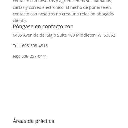
contacto con nosotros y agradecemos sus llamadas,
cartas y correo electrónico. El hecho de ponerse en
contacto con nosotros no crea una relación abogado-
cliente.
Póngase en contacto con
6405 Avenida del Siglo
Suite 103
Middleton, WI 53562
Tel.:
608-305-4518
Fax: 608-257-0441
Áreas de práctica