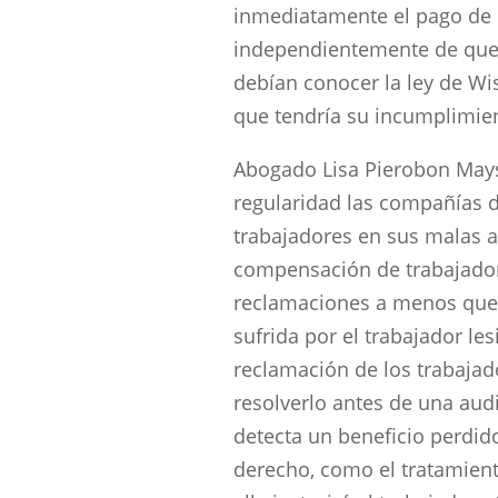
inmediatamente el pago de 
independientemente de que J
debían conocer la ley de Wi
que tendría su incumplimie
Abogado Lisa Pierobon Mays
regularidad las compañías 
trabajadores en sus malas 
compensación de trabajador
reclamaciones a menos que
sufrida por el trabajador le
reclamación de los trabaja
resolverlo antes de una aud
detecta un beneficio perdid
derecho, como el tratamient