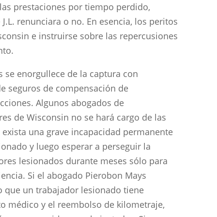
las prestaciones por tiempo perdido,
.L. renunciara o no. En esencia, los peritos
sconsin e instruirse sobre las repercusiones
nto.
 se enorgullece de la captura con
de seguros de compensación de
acciones. Algunos abogados de
es de Wisconsin no se hará cargo de las
 exista una grave incapacidad permanente
sionado y luego esperar a perseguir la
dores lesionados durante meses sólo para
iencia. Si el abogado Pierobon Mays
o que un trabajador lesionado tiene
o médico y el reembolso de kilometraje,