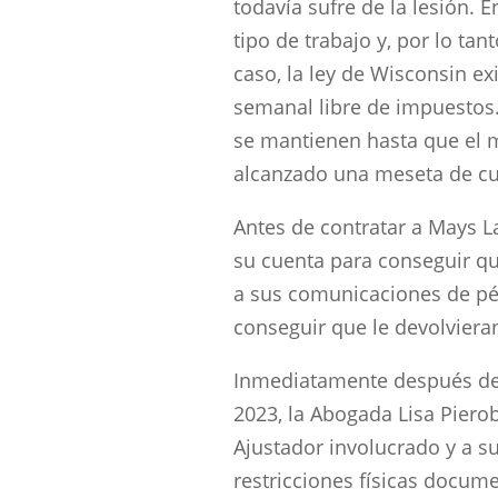
todavía sufre de la lesión. E
tipo de trabajo y, por lo tant
caso, la ley de Wisconsin ex
semanal libre de impuestos.
se mantienen hasta que el m
alcanzado una meseta de 
Antes de contratar a Mays Law
su cuenta para conseguir q
a sus comunicaciones de pér
conseguir que le devolviera
Inmediatamente después de s
2023, la Abogada Lisa Piero
Ajustador involucrado y a s
restricciones físicas docum