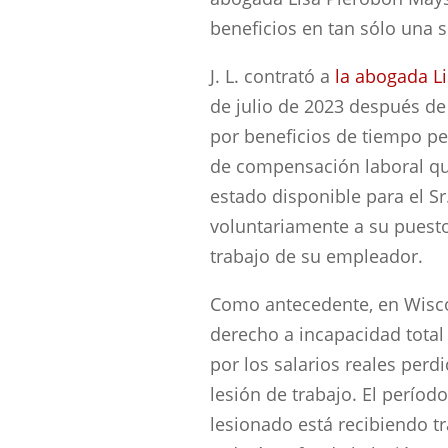
beneficios en tan sólo una
J. L. contrató a
la abogada L
de julio de 2023 después d
por beneficios de tiempo p
de compensación laboral qu
estado disponible para el S
voluntariamente a su puesto
trabajo de su empleador.
Como antecedente, en Wisco
derecho a incapacidad total
por los salarios reales perd
lesión de trabajo. El períod
lesionado está recibiendo tr