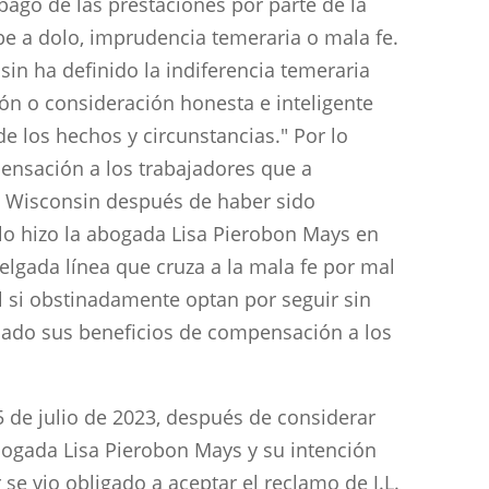
 pago de las prestaciones por parte de la
e a dolo, imprudencia temeraria o mala fe.
in ha definido la indiferencia temeraria
n o consideración honesta e inteligente
e los hechos y circunstancias." Por lo
ensación a los trabajadores que a
e Wisconsin después de haber sido
 lo hizo la abogada Lisa Pierobon Mays en
elgada línea que cruza a la mala fe por mal
 si obstinadamente optan por seguir sin
nado sus beneficios de compensación a los
 de julio de 2023, después de considerar
bogada Lisa Pierobon Mays y su intención
 se vio obligado a aceptar el reclamo de J.L.