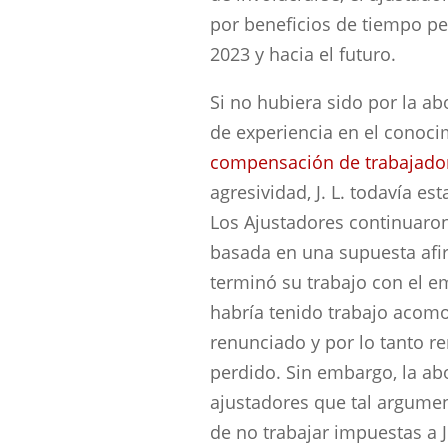
por beneficios de tiempo pe
2023 y hacia el futuro.
Si no hubiera sido por la a
de experiencia en el conoci
compensación de trabajado
agresividad, J. L. todavía es
Los Ajustadores continuaro
basada en una supuesta afir
terminó su trabajo con el 
habría tenido trabajo acomo
renunciado y por lo tanto r
perdido. Sin embargo, la ab
ajustadores que tal argumen
de no trabajar impuestas a 