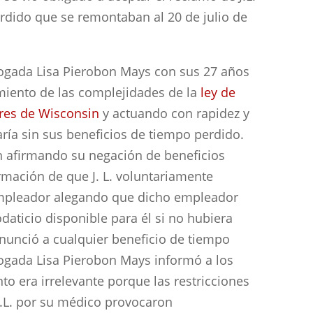
rdido que se remontaban al 20 de julio de
bogada Lisa Pierobon Mays con sus 27 años
miento de las complejidades de la
ley de
res de Wisconsin
y actuando con rapidez y
taría sin sus beneficios de tiempo perdido.
n afirmando su negación de beneficios
mación de que J. L. voluntariamente
empleador alegando que dicho empleador
daticio disponible para él si no hubiera
enunció a cualquier beneficio de tiempo
ogada Lisa Pierobon Mays informó a los
to era irrelevante porque las restricciones
J.L. por su médico provocaron