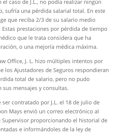
n el caso de J.L., no podía realizar ningún
o, sufría una pérdida salarial total. En este
ige que reciba 2/3 de su salario medio
 Estas prestaciones por pérdida de tiempo
édico que le trata considera que ha
curación, o una mejoría médica máxima.
 Office, J. L. hizo múltiples intentos por
ue los Ajustadores de Seguros respondieran
dida total de salario, pero no pudo
n sus mensajes y consultas.
er contratado por J.L. el 18 de julio de
bon Mays envió un correo electrónico al
u Supervisor proporcionando el historial de
entadas e informándoles de la ley de