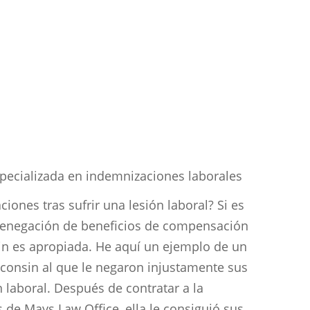
iones tras sufrir una lesión laboral? Si es
denegación de beneficios de compensación
in es apropiada. He aquí un ejemplo de un
consin al que le negaron injustamente sus
laboral. Después de contratar a la
de Mays Law Office, ella le consiguió sus