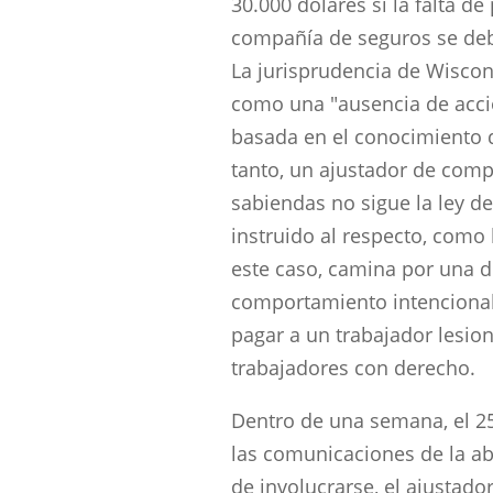
30.000 dólares si la falta de
compañía de seguros se deb
La jurisprudencia de Wiscons
como una "ausencia de acció
basada en el conocimiento d
tanto, un ajustador de comp
sabiendas no sigue la ley d
instruido al respecto, como
este caso, camina por una d
comportamiento intencional
pagar a un trabajador lesio
trabajadores con derecho.
Dentro de una semana, el 25
las comunicaciones de la a
de involucrarse, el ajustador