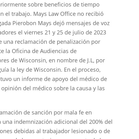
riormente sobre beneficios de tiempo
n el trabajo. Mays Law Office no recibió
ogada Pierobon Mays dejó mensajes de voz
dores el viernes 21 y 25 de julio de 2023
e una reclamación de penalización por
te la Oficina de Audiencias de
es de Wisconsin, en nombre de J.L, por
uía la ley de Wisconsin. En el proceso,
tuvo un informe de apoyo del médico de
la opinión del médico sobre la causa y las
amación de sanción por mala fe en
a una indemnización adicional del 200% del
iones debidas al trabajador lesionado o de