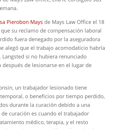
 semana.
isa Pierobon Mays
de Mays Law Office el 18
e que su reclamo de compensación laboral
erdido fuera denegado por la aseguradora
e alegó que el trabajo acomodaticio habría
r. Langsted si no hubiera renunciado
 después de lesionarse en el lugar de
nsin, un trabajador lesionado tiene
 temporal, o beneficios por tiempo perdido,
idos durante la curación debido a una
o de curación es cuando el trabajador
atamiento médico, terapia, y el resto