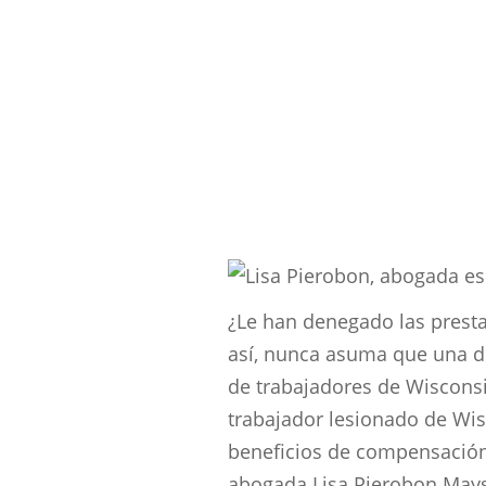
una semana
¿Le han denegado las prestac
así, nunca asuma que una 
de trabajadores de Wiscons
trabajador lesionado de Wis
beneficios de compensación 
abogada Lisa Pierobon Mays 