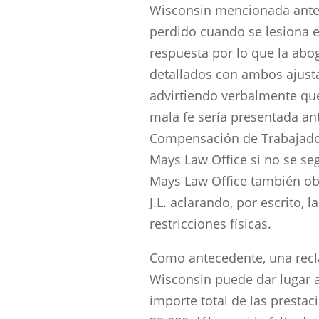
Wisconsin mencionada ante
perdido cuando se lesiona e
respuesta por lo que la ab
detallados con ambos ajusta
advirtiendo verbalmente qu
mala fe sería presentada an
Compensación de Trabajador
Mays Law Office si no se seg
Mays Law Office también ob
J.L. aclarando, por escrito, 
restricciones físicas.
Como antecedente, una recl
Wisconsin puede dar lugar 
importe total de las prestac