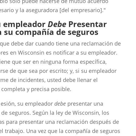
mbio sólo puede hacerse de mutuo acuerdo
sario y la aseguradora [del empresario]."
Su empleador
Debe
Presentar
a su compañía de seguros
 que debe dar cuando tiene una reclamación de
es en Wisconsin es notificar a su empleador.
 tiene que ser en ninguna forma específica,
se de que sea por escrito; y, si su empleador
rme de incidentes, usted debe llenar el
 completa y precisa posible.
lesión, su empleador
debe
presentar una
de seguros. Según la ley de Wisconsin, los
ías para presentar una reclamación después de
el trabajo. Una vez que la compañía de seguros