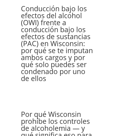
Conducción bajo los
efectos del alcohol
(OWI) frente a
conducción bajo los
efectos de sustancias
(PAC) en Wisconsin:
por qué se te imputan
ambos cargos y por
qué solo puedes ser
condenado por uno
de ellos
Por qué Wisconsin
prohíbe los controles
de alcoholemia — y
qué significa eso para