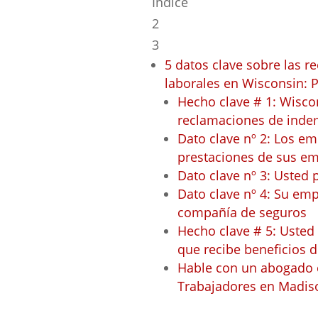
Índice
2
3
5 datos clave sobre las 
laborales en Wisconsin: P
Hecho clave # 1: Wiscon
reclamaciones de indem
Dato clave nº 2: Los e
prestaciones de sus e
Dato clave nº 3: Usted 
Dato clave nº 4: Su em
compañía de seguros
Hecho clave # 5: Usted
que recibe beneficios
Hable con un abogado 
Trabajadores en Madis