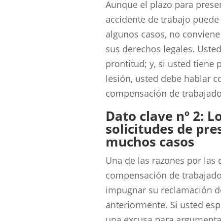
Aunque el plazo para prese
accidente de trabajo puede 
algunos casos, no conviene
sus derechos legales. Uste
prontitud; y, si usted tiene
lesión, usted debe hablar 
compensación de trabajado
Dato clave nº 2: 
solicitudes de pr
muchos casos
Una de las razones por las
compensación de trabajado
impugnar su reclamación 
anteriormente. Si usted esp
una excusa para argumentar