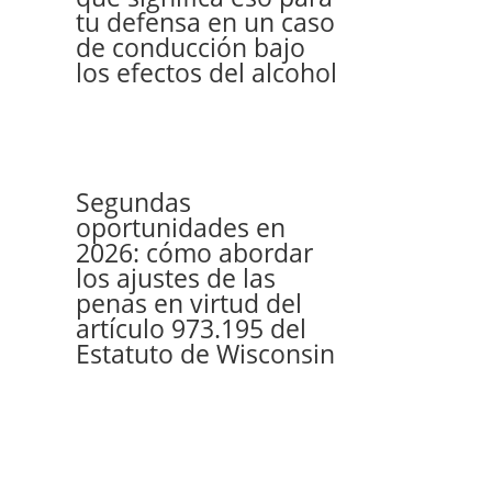
tu defensa en un caso
de conducción bajo
los efectos del alcohol
Segundas
oportunidades en
2026: cómo abordar
los ajustes de las
penas en virtud del
artículo 973.195 del
Estatuto de Wisconsin