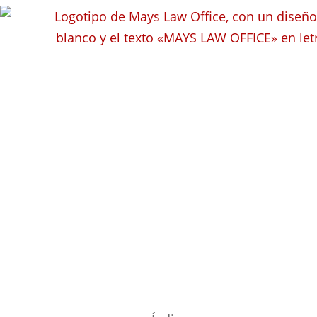
5 datos clave sobre l
laborales en Wisconsin