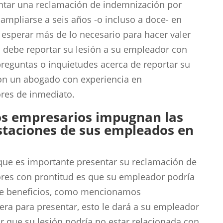
ntar una reclamación de indemnización por
ampliarse a seis años -o incluso a doce- en
 esperar más de lo necesario para hacer valer
d debe reportar su lesión a su empleador con
 preguntas o inquietudes acerca de reportar su
con un abogado con experiencia en
res de inmediato.
Los empresarios impugnan las
estaciones de sus empleados en
 que es importante presentar su reclamación de
res con prontitud es que su empleador podría
de beneficios, como mencionamos
era para presentar, esto le dará a su empleador
 que su lesión podría no estar relacionada con