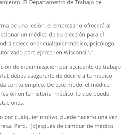
atamiento. El Departamento de Trabajo de
ma de una lesión, el empresario ofrecerá al
eccionar un médico de su elección para el
podrá seleccionar cualquier médico, psicólogo,
utorizado para ejercer en Wisconsin."
ión de indemnización por accidente de trabajo
rla), debes asegurarte de decirle a tu médico
nada con tu empleo. De este modo, el médico
 lesión en tu historial médico, lo que puede
staciones.
o por cualquier motivo, puede hacerlo una vez
presa. Pero, "[d]espués de cambiar de médico