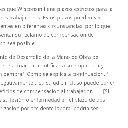
s que Wisconsin tiene plazos estrictos para la
ores
trabajadores. Estos plazos pueden ser
entes en diferentes circunstancias, por lo que
sentar su reclamo de compensación de
mo sea posible.
nto de Desarrollo de la Mano de Obra de
d]ebe actuar para notificar a su empleador y
n demora". Como se explica a continuación, "
 negativamente a su salud e incluso puede poner
ficios de compensación al trabajador. . . . [Si
 su lesión o enfermedad en el plazo de dos
nización por accidente laboral podría ser