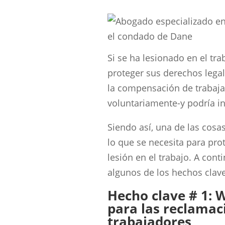
Si se ha lesionado en el tr
proteger sus derechos lega
la compensación de trabaja
voluntariamente-y podría in
Siendo así, una de las cos
lo que se necesita para pr
lesión en el trabajo. A con
algunos de los hechos clav
Hecho clave # 1: W
para las reclamac
trabajadores