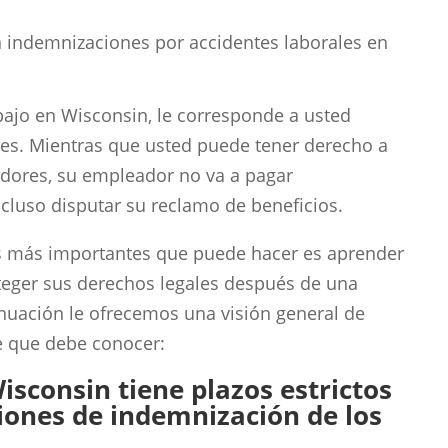
abajo en Wisconsin, le corresponde a usted
les. Mientras que usted puede tener derecho a
dores, su empleador no va a pagar
cluso disputar su reclamo de beneficios.
as más importantes que puede hacer es aprender
oteger sus derechos legales después de una
tinuación le ofrecemos una visión general de
e que debe conocer:
isconsin tiene plazos estrictos
iones de indemnización de los