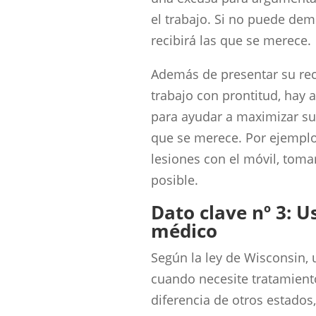
el trabajo. Si no puede dem
recibirá las que se merece.
Además de presentar su re
trabajo con prontitud, hay
para ayudar a maximizar su
que se merece. Por ejemplo,
lesiones con el móvil, toma
posible.
Dato clave nº 3: U
médico
Según la ley de Wisconsin, 
cuando necesite tratamiento
diferencia de otros estado