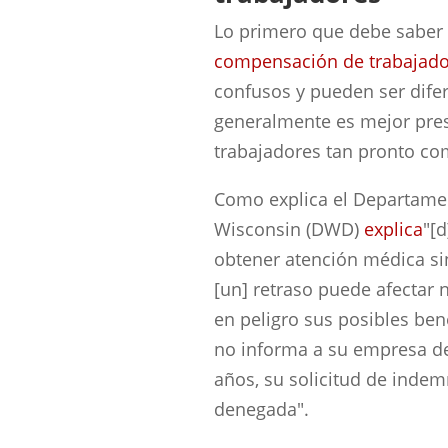
Lo primero que debe saber e
compensación de trabajad
confusos y pueden ser difer
generalmente es mejor pre
trabajadores tan pronto co
Como explica el Departame
Wisconsin (DWD)
explica
"[
obtener atención médica si
[un] retraso puede afectar
en peligro sus posibles bene
no informa a su empresa de
años, su solicitud de indem
denegada".