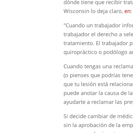
dónde tiene que recibir tr
Wisconsin lo deja claro,
en
:
"Cuando un trabajador infor
trabajador el derecho a sel
tratamiento. El trabajador 
quiropráctico o podólogo a
Cuando tengas una reclamac
(o pienses que podrías tene
que tu lesión está relacio
puede anotar la causa de la
ayudarte a reclamar las pre
Si decide cambiar de médic
sin la aprobación de la em