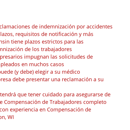
reclamaciones de indemnización por accidentes
lazos, requisitos de notificación y más
sin tiene plazos estrictos para las
nización de los trabajadores
mpresarios impugnan las solicitudes de
mpleados en muchos casos
puede (y debe) elegir a su médico
presa debe presentar una reclamación a su
 tendrá que tener cuidado para asegurarse de
 de Compensación de Trabajadores completo
con experiencia en Compensación de
on, WI