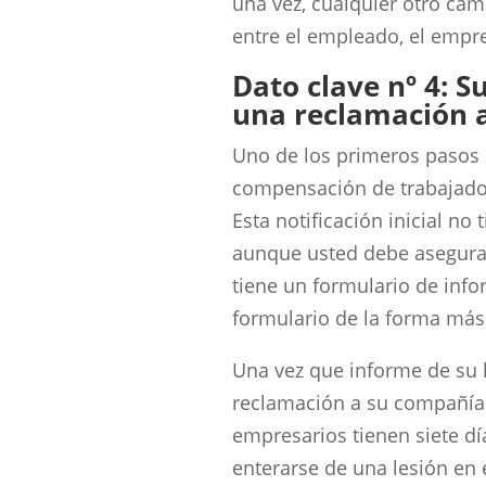
una vez, cualquier otro ca
entre el empleado, el empre
Dato clave nº 4: 
una reclamación 
Uno de los primeros pasos
compensación de trabajador
Esta notificación inicial no
aunque usted debe asegurar
tiene un formulario de info
formulario de la forma más
Una vez que informe de su 
reclamación a su compañía 
empresarios tienen siete d
enterarse de una lesión en 