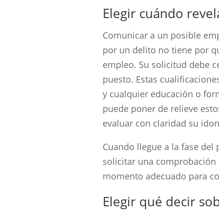
Elegir cuándo revel
Comunicar a un posible em
por un delito no tiene por q
empleo. Su solicitud debe ce
puesto. Estas cualificacione
y cualquier educación o for
puede poner de relieve est
evaluar con claridad su ido
Cuando llegue a la fase del
solicitar una comprobación 
momento adecuado para com
Elegir qué decir so