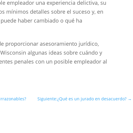
le empleador una experiencia delictiva, su
os mínimos detalles sobre el suceso y, en
o puede haber cambiado o qué ha
e proporcionar asesoramiento jurídico,
e Wisconsin algunas ideas sobre cuándo y
entes penales con un posible empleador al
 irrazonables?
Siguiente:¿Qué es un jurado en desacuerdo?
→