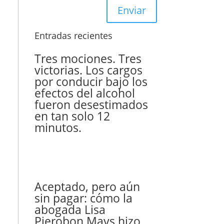
Enviar
Entradas recientes
Tres mociones. Tres
victorias. Los cargos
por conducir bajo los
efectos del alcohol
fueron desestimados
en tan solo 12
minutos.
Aceptado, pero aún
sin pagar: cómo la
abogada Lisa
Pierobon Mays hizo