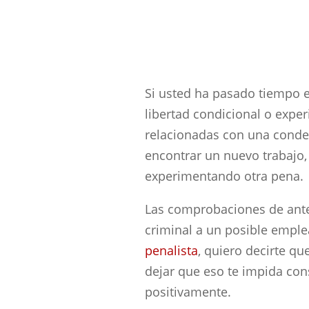
Si usted ha pasado tiempo e
libertad condicional o exp
relacionadas con una conde
encontrar un nuevo trabajo,
experimentando otra pena.
Las comprobaciones de ant
criminal a un posible empl
penalista
, quiero decirte qu
dejar que eso te impida con
positivamente.