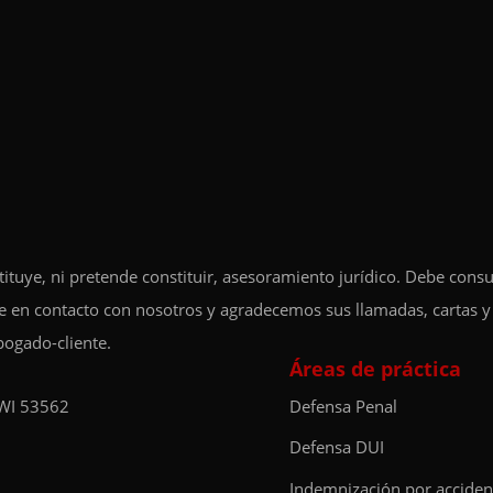
tituye, ni pretende constituir, asesoramiento jurídico. Debe cons
se en contacto con nosotros y agradecemos sus llamadas, cartas y
bogado-cliente.
Áreas de práctica
 WI 53562
Defensa Penal
Defensa DUI
Indemnización por acciden