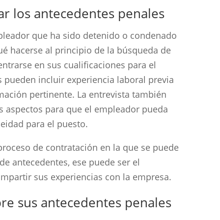
ar los antecedentes penales
pleador que ha sido detenido o condenado
ué hacerse al principio de la búsqueda de
ntrarse en sus cualificaciones para el
s pueden incluir experiencia laboral previa
mación pertinente. La entrevista también
os aspectos para que el empleador pueda
neidad para el puesto.
 proceso de contratación en la que se puede
de antecedentes, ese puede ser el
partir sus experiencias con la empresa.
bre sus antecedentes penales