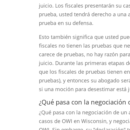
juicio. Los fiscales presentarán su c
prueba, usted tendrá derecho a una 
prueba en su defensa.
Esto también significa que usted pued
fiscales no tienen las pruebas que ne
carece de pruebas, no hay razón para
juicio. Durante las primeras etapas 
que los fiscales de pruebas tienen 
pruebas), y entonces su abogado será
si una moción para desestimar está j
¿Qué pasa con la negociación 
¿Qué pasa con la negociación de un a
casos de OWI en Wisconsin, y negoci
OWI. Sin embargo, su "declaración" t