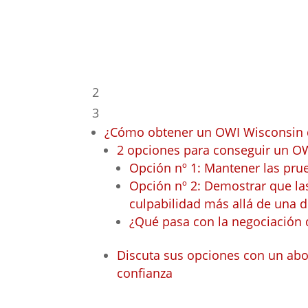
Índice
2
3
¿Cómo obtener un OWI Wisconsin 
2 opciones para conseguir un O
Opción nº 1: Mantener las prue
Opción nº 2: Demostrar que la
culpabilidad más allá de una 
¿Qué pasa con la negociación 
Discuta sus opciones con un a
confianza