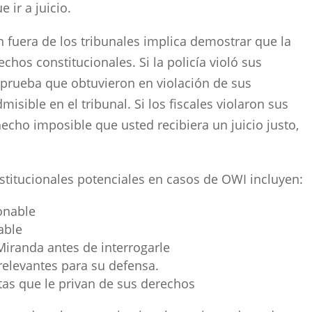
 ir a juicio.
 fuera de los tribunales implica demostrar que la
echos constitucionales. Si la policía violó sus
 prueba que obtuvieron en violación de sus
sible en el tribunal. Si los fiscales violaron sus
echo imposible que usted recibiera un juicio justo,
titucionales potenciales en casos de OWI incluyen:
zonable
able
Miranda antes de interrogarle
relevantes para su defensa.
ltas que le privan de sus derechos