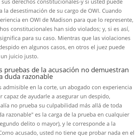
ado sus derechos constitucionales-y si usted puede
a la desestimación de su cargo de OWI. Cuando
eriencia en OWI de Madison para que lo represente,
s constitucionales han sido violados; y, si es así,
ignifica para su caso. Mientras que las violaciones
 despido en algunos casos, en otros el juez puede
un juicio justo.
as pruebas de la acusación no demuestran
na duda razonable
 es admisible en la corte, un abogado con experiencia
 capaz de ayudarle a asegurar un despido,
calía no prueba su culpabilidad más allá de toda
a razonable" es la carga de la prueba
en cualquier
segundo delito o mayor)
, y le corresponde a la
. Como acusado, usted no tiene que probar nada en el