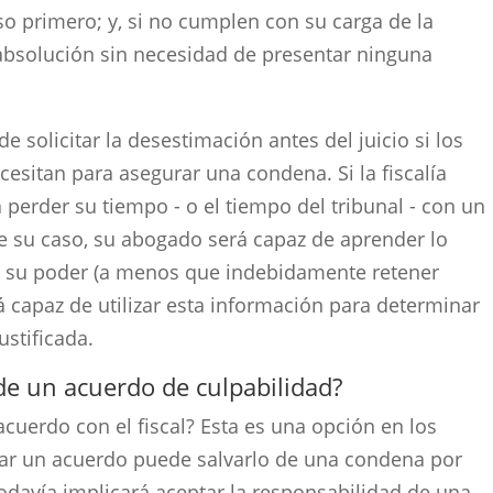
aso primero; y, si no cumplen con su carga de la
absolución sin necesidad de presentar ninguna
e solicitar la desestimación antes del juicio si los
cesitan para asegurar una condena. Si la fiscalía
 perder su tiempo - o el tiempo del tribunal - con un
de su caso, su abogado será capaz de aprender lo
en su poder (a menos que indebidamente retener
 capaz de utilizar esta información para determinar
ustificada.
de un acuerdo de culpabilidad?
cuerdo con el fiscal? Esta es una opción en los
ar un acuerdo puede salvarlo de una condena por
odavía implicará aceptar la responsabilidad de una