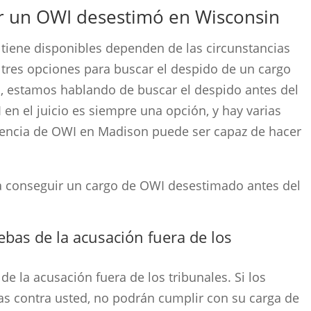
r un OWI desestimó en Wisconsin
 tiene disponibles dependen de las circunstancias
 tres opciones para buscar el despido de un cargo
s, estamos hablando de buscar el despido antes del
 en el juicio es siempre una opción, y hay varias
encia de OWI en Madison puede ser capaz de hacer
a conseguir un cargo de OWI desestimado antes del
bas de la acusación fuera de los
e la acusación fuera de los tribunales. Si los
bas contra usted, no podrán cumplir con su carga de