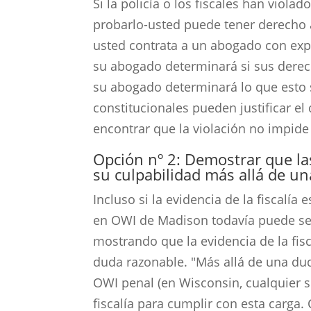
Si la policía o los fiscales han viol
probarlo-usted puede tener derecho 
usted contrata a un abogado con exp
su abogado determinará si sus derecho
su abogado determinará lo que esto s
constitucionales pueden justificar el
encontrar que la violación no impide 
Opción nº 2: Demostrar que l
su culpabilidad más allá de u
Incluso si la evidencia de la fiscalía
en OWI de Madison todavía puede ser
mostrando que la evidencia de la fis
duda razonable. "Más allá de una dud
OWI penal (en Wisconsin, cualquier 
fiscalía para cumplir con esta carga