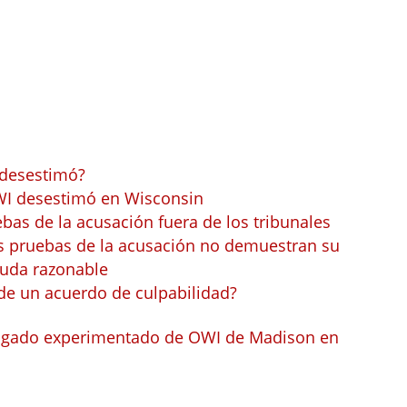
desestimó?
WI desestimó en Wisconsin
bas de la acusación fuera de los tribunales
s pruebas de la acusación no demuestran su
duda razonable
de un acuerdo de culpabilidad?
bogado experimentado de OWI de Madison en