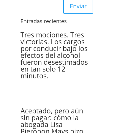
Enviar
Entradas recientes
Tres mociones. Tres
victorias. Los cargos
por conducir bajo los
efectos del alcohol
fueron desestimados
en tan solo 12
minutos.
Aceptado, pero aún
sin pagar: cómo la
abogada Lisa
Pierobon Mays hizo