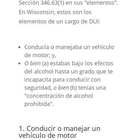
Sección 346.63(1) en sus "elementos".
En Wisconsin, estos son los
elementos de un cargo de DUI:
Conducía o manejaba un vehículo
de motor; y,
O bien
(a) estabas bajo los efectos
del alcohol hasta un grado que te
incapacita para conducir con
seguridad,
o bien
(b) tenías una
"concentración de alcohol
prohibida".
1. Conducir o manejar un
vehículo de motor