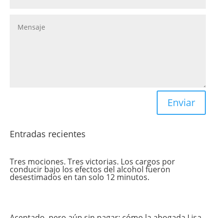
Enviar
Entradas recientes
Tres mociones. Tres victorias. Los cargos por
conducir bajo los efectos del alcohol fueron
desestimados en tan solo 12 minutos.
Aceptado, pero aún sin pagar: cómo la abogada Lisa