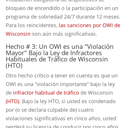
bloqueo de encendido o la participación en un
programa de sobriedad 24/7 durante 12 meses.
Para los reincidentes,
las sanciones por OWI de
Wisconsin
son aún más significativas.
Hecho # 3: Un OWI es una "Violación
Mayor" Bajo la Ley de Infractores
Habituales de Tráfico de Wisconsin
(HTO)
Otro hecho crítico a tener en cuenta es que un
OWI es una "violación importante" bajo la ley
de
infractor habitual de tráfico
de Wisconsin
(HTO)
. Bajo la ley HTO, si usted es condenado
por (o se declara culpable de) cuatro
violaciones significativas en cinco años, usted
perderá su licencia de conducir por cinco años.