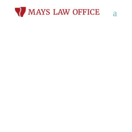
Abogados de Lesiones
Personales en West
Allis, WI