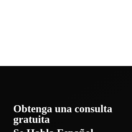
Póngase en contacto con nosotros hoy
para programar una consulta gratuita y
dar el paso inicial hacia la obtención de la
compensación y la paz de la mente que
usted se merece.
Obtenga una consulta
gratuita