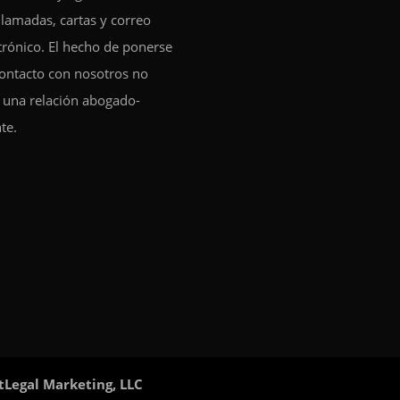
llamadas, cartas y correo
trónico. El hecho de ponerse
ontacto con nosotros no
 una relación abogado-
nte.
tLegal Marketing, LLC