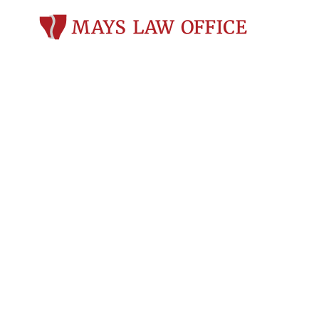
Abogados de l
en Sheboyga