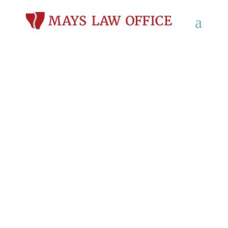
Abogados de Lesiones
Personales en Fond Du
Lac, WI