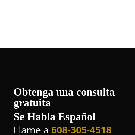
primer paso para obtener la
indemnización y la tranquilidad a la que
tiene derecho.
Obtenga una consulta
gratuita
Se Habla Español
Llame a
608-305-4518