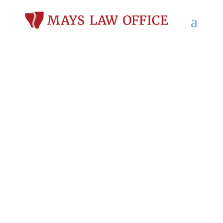
Abogado de Defensa
Criminal en Portage,
WI